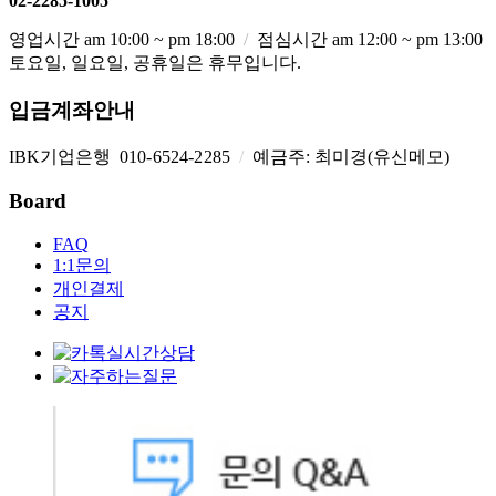
02-2285-1005
영업시간 am 10:00 ~ pm 18:00
/
점심시간 am 12:00 ~ pm 13:00
토요일, 일요일, 공휴일은 휴무입니다.
입금계좌안내
IBK기업은행
010-6524-2285
/
예금주: 최미경(유신메모)
Board
FAQ
1:1문의
개인결제
공지