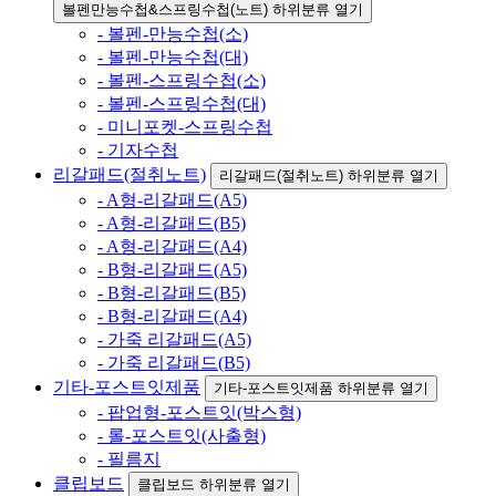
볼펜만능수첩&스프링수첩(노트) 하위분류 열기
- 볼펜-만능수첩(소)
- 볼펜-만능수첩(대)
- 볼펜-스프링수첩(소)
- 볼펜-스프링수첩(대)
- 미니포켓-스프링수첩
- 기자수첩
리갈패드(절취노트)
리갈패드(절취노트) 하위분류 열기
- A형-리갈패드(A5)
- A형-리갈패드(B5)
- A형-리갈패드(A4)
- B형-리갈패드(A5)
- B형-리갈패드(B5)
- B형-리갈패드(A4)
- 가죽 리갈패드(A5)
- 가죽 리갈패드(B5)
기타-포스트잇제품
기타-포스트잇제품 하위분류 열기
- 팝업형-포스트잇(박스형)
- 롤-포스트잇(사출형)
- 필름지
클립보드
클립보드 하위분류 열기