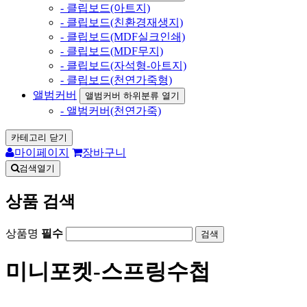
- 클립보드(아트지)
- 클립보드(친환경재생지)
- 클립보드(MDF실크인쇄)
- 클립보드(MDF무지)
- 클립보드(자석형-아트지)
- 클립보드(천연가죽형)
앨범커버
앨범커버 하위분류 열기
- 앨범커버(천연가죽)
카테고리 닫기
마이페이지
장바구니
검색열기
상품 검색
상품명
필수
미니포켓-스프링수첩