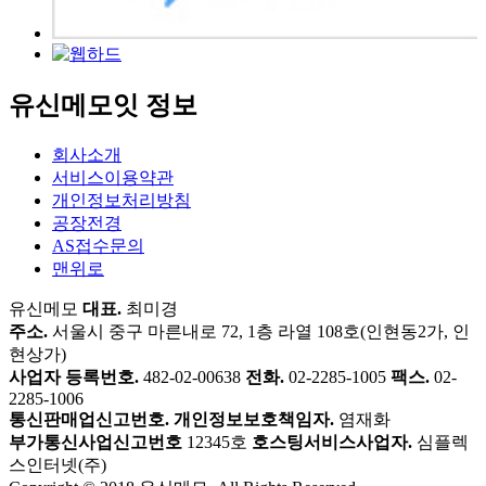
유신메모잇 정보
회사소개
서비스이용약관
개인정보처리방침
공장전경
AS접수문의
맨위로
유신메모
대표.
최미경
주소.
서울시 중구 마른내로 72, 1층 라열 108호(인현동2가, 인
현상가)
사업자 등록번호.
482-02-00638
전화.
02-2285-1005
팩스.
02-
2285-1006
통신판매업신고번호.
개인정보보호책임자.
염재화
부가통신사업신고번호
12345호
호스팅서비스사업자.
심플렉
스인터넷(주)