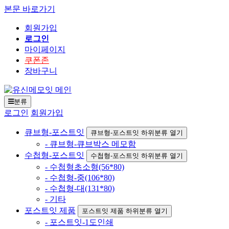
본문 바로가기
회원가입
로그인
마이페이지
쿠폰존
장바구니
분류
로그인
회원가입
큐브형-포스트잇
큐브형-포스트잇 하위분류 열기
- 큐브형-큐브박스 메모함
수첩형-포스트잇
수첩형-포스트잇 하위분류 열기
- 수첩형초소형(56*80)
- 수첩형-중(106*80)
- 수첩형-대(131*80)
- 기타
포스트잇 제품
포스트잇 제품 하위분류 열기
- 포스트잇-1도인쇄